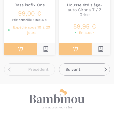
Base isofix One
Housse été siège-
auto Sirona T / Z
99,00 €
Grise
Prix conseillé :
109,95 €
59,95 €
Expédié sous 10 à 20
jours
En stock
Précédent
Suivant