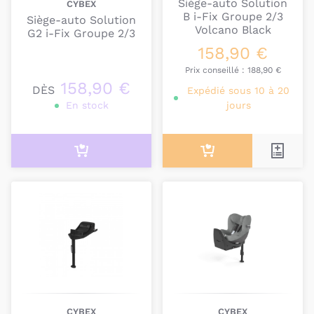
Siège-auto Solution
CYBEX
B i-Fix Groupe 2/3
Siège-auto Solution
Volcano Black
G2 i-Fix Groupe 2/3
158,90 €
Prix conseillé :
188,90 €
158,90 €
DÈS
Expédié sous 10 à 20
En stock
jours
CYBEX
CYBEX