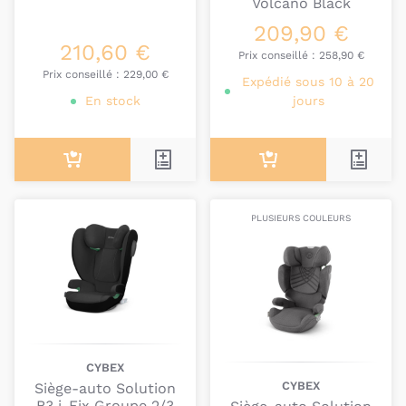
Volcano Black
209,90 €
210,60 €
Prix conseillé :
258,90 €
Prix conseillé :
229,00 €
Expédié sous 10 à 20
En stock
jours
PLUSIEURS COULEURS
CYBEX
CYBEX
Siège-auto Solution
B3 i-Fix Groupe 2/3