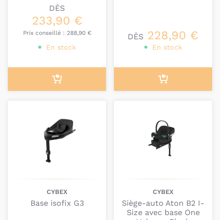
DÈS
233,90 €
228,90 €
Prix conseillé :
288,90 €
DÈS
En stock
En stock
CYBEX
CYBEX
Base isofix G3
Siège-auto Aton B2 I-
Size avec base One