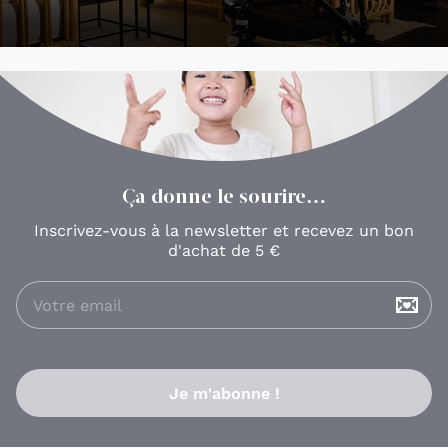
proposés que de la qualité des produits
sélectionnés.
Vous l'aurez compris, Bambinou met tout en œuvre
pour vous permettre d'offrir le meilleur à votre bébé,
sur le web ou en boutique, selon vos envies.
Ça donne le sourire…
Inscrivez-vous à la newsletter et recevez un bon
d'achat de 5 €
Je m'abonne !