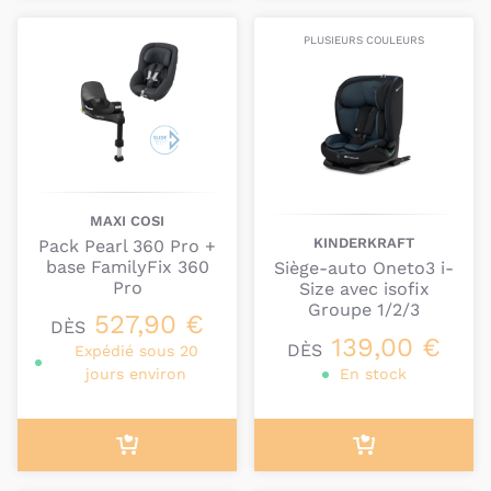
PLUSIEURS COULEURS
MAXI COSI
KINDERKRAFT
Pack Pearl 360 Pro +
base FamilyFix 360
Siège-auto Oneto3 i-
Pro
Size avec isofix
Groupe 1/2/3
527,90 €
DÈS
139,00 €
DÈS
Expédié sous 20
jours environ
En stock