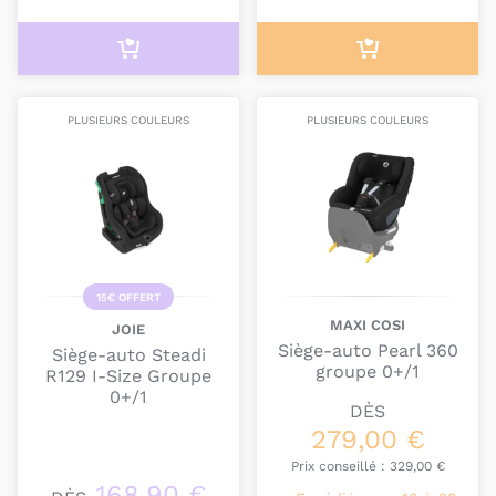
PLUSIEURS COULEURS
PLUSIEURS COULEURS
15€ OFFERT
MAXI COSI
JOIE
Siège-auto Pearl 360
Siège-auto Steadi
groupe 0+/1
R129 I-Size Groupe
0+/1
DÈS
279,00 €
Prix conseillé :
329,00 €
168,90 €