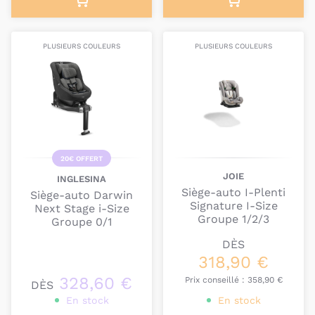
PLUSIEURS COULEURS
PLUSIEURS COULEURS
20€ OFFERT
JOIE
INGLESINA
Siège-auto I-Plenti
Siège-auto Darwin
Signature I-Size
Next Stage i-Size
Groupe 1/2/3
Groupe 0/1
DÈS
318,90 €
328,60 €
Prix conseillé :
358,90 €
DÈS
En stock
En stock