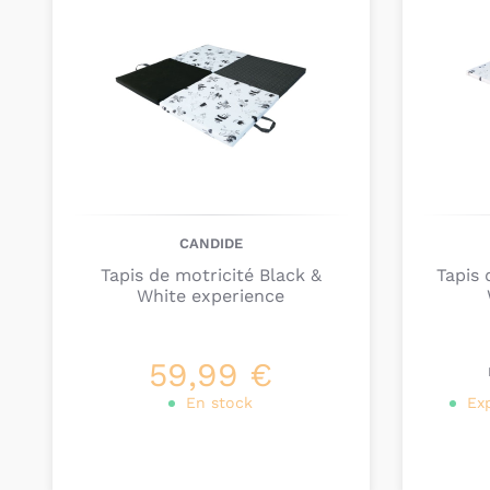
CANDIDE
Tapis de motricité Black &
‌Tapis
White experience
59,99 €
En stock
Ex