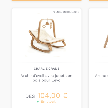
Ajouter au
Ajou
panier
pa
PLUSIEURS COULEURS
CHARLIE CRANE
Arche d’éveil avec jouets en
Arche 
bois pour Levo
104,00 €
DÈS
En stock