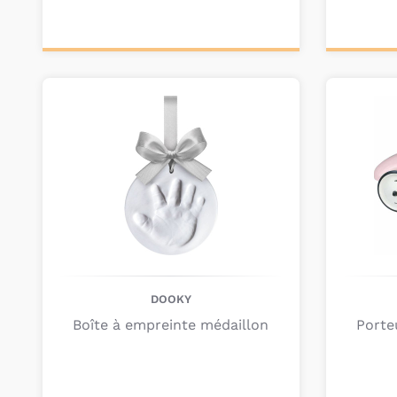
Personnalisez votre
Ajou
produit
pa
DOOKY
Boîte à empreinte médaillon
Porte