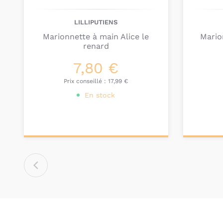
LILLIPUTIENS
Marionnette à main Alice le
Mario
renard
7,80 €
Prix conseillé :
17,99 €
En stock
Ajouter au
Ajou
panier
pa