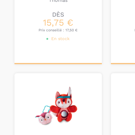
Thomas
DÈS
15,75 €
Prix conseillé :
17,50 €
En stock
Personnalisez votre
Pers
produit