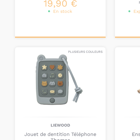
19,90 €
En stock
Ex
Ajouter au
Ajou
panier
pa
PLUSIEURS COULEURS
LIEWOOD
Jouet de dentition Téléphone
Ens