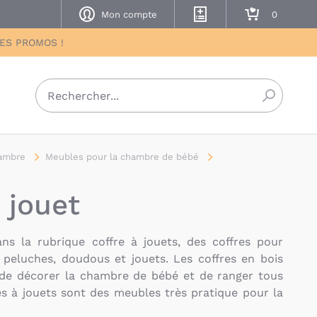
Mon compte
Mes listes de naissance
Mon panier
DES PROMOS !
Recherch
ambre
Meubles pour la chambre de bébé
 jouet
s la rubrique coffre à jouets, des coffres pour
peluches, doudous et jouets. Les coffres en bois
de décorer la chambre de bébé et de ranger tous
es à jouets sont des meubles très pratique pour la