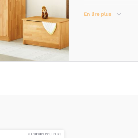
En lire plus
PLUSIEURS COULEURS