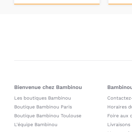
Ajouter au
Pers
panier
Bienvenue chez Bambinou
Bambinou:
Les boutiques Bambinou
Contactez
Boutique Bambinou Paris
Horaires du
Boutique Bambinou Toulouse
Foire aux 
L'équipe Bambinou
Livraisons