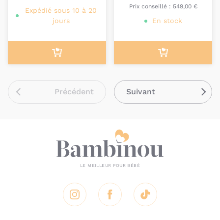
Prix conseillé :
549,00 €
Expédié sous 10 à 20
jours
En stock
Précédent
Suivant
Instagram
Facebook
Tik Tok