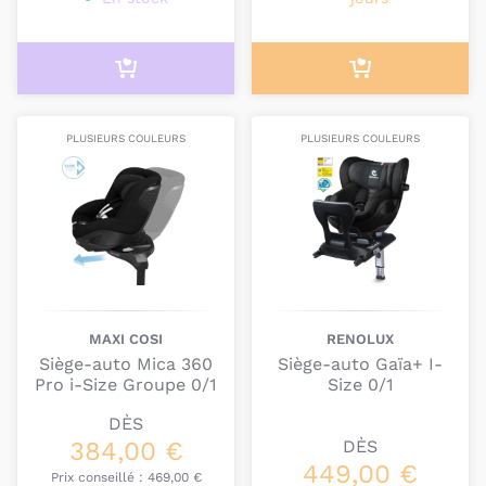
PLUSIEURS COULEURS
PLUSIEURS COULEURS
MAXI COSI
RENOLUX
Siège-auto Mica 360
Siège-auto Gaïa+ I-
Pro i-Size Groupe 0/1
Size 0/1
DÈS
384,00 €
DÈS
449,00 €
Prix conseillé :
469,00 €