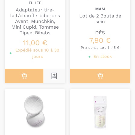
ELHÉE
MAM
Adaptateur tire-
lait/chauffe-biberons
Lot de 2 Bouts de
Avent, Munchkin,
sein
Mini Cupid, Tommee
DÈS
Tipee, Bibabs
7,90 €
11,00 €
Prix conseillé :
11,45 €
Expédié sous 10 à 30
jours
En stock