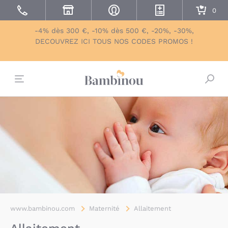
-4% dès 300 €, -10% dès 500 €, -20%, -30%,
DECOUVREZ ICI TOUS NOS CODES PROMOS !
Bascu
www.bambinou.com
Maternité
Allaitement