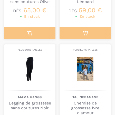
sans coutures Olive
Léopard
65,00 €
59,00 €
DÈS
DÈS
En stock
En stock
PLUSIEURS TAILLES
PLUSIEURS TAILLES
MAMA HANGS
TAJINEBANANE
Legging de grossesse
Chemise de
sans coutures Noir
grossesse Ivre
d'amour