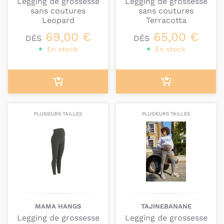
Legging de grossesse
Legging de grossesse
sans coutures
sans coutures
Leopard
Terracotta
69,00 €
65,00 €
DÈS
DÈS
En stock
En stock
PLUSIEURS TAILLES
PLUSIEURS TAILLES
MAMA HANGS
TAJINEBANANE
Legging de grossesse
Legging de grossesse