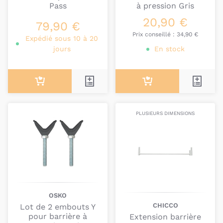
Pass
à pression Gris
20,90 €
79,90 €
Prix conseillé :
34,90 €
Expédié sous 10 à 20
jours
En stock
PLUSIEURS DIMENSIONS
OSKO
CHICCO
Lot de 2 embouts Y
pour barrière à
Extension barrière