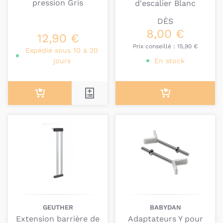
pression Gris
d'escalier Blanc
DÈS
8,00 €
12,90 €
Prix conseillé :
15,90 €
Expédié sous 10 à 20
jours
En stock
GEUTHER
BABYDAN
Extension barrière de
Adaptateurs Y pour