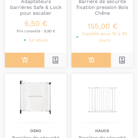
Adaptateurs
Barrière de sécurité
barrières Safe & Lock
fixation pression Bois
pour escalier
Chêne
6,50 €
155,00 €
Prix conseillé :
9,90 €
Expédié sous 10 à 20
En stock
jours
OSKO
HAUCK
Barrière de sécurité
Barrière de sécurité