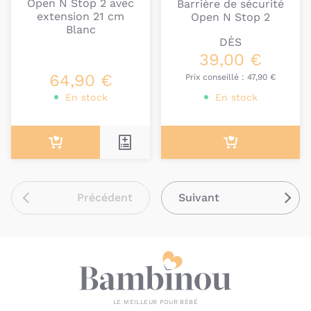
Open N Stop​ 2 avec
Barrière de sécurité
extension 21 cm
Open N Stop​ 2
Blanc
DÈS
39,00 €
64,90 €
Prix conseillé :
47,90 €
En stock
En stock
Précédent
Suivant