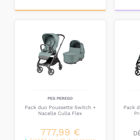
Personnalisez votre
Pers
produit
PEG PEREGO
Pack duo Poussette Switch +
Pack d
Nacelle Culla Flex
Pr
777,99 €
D