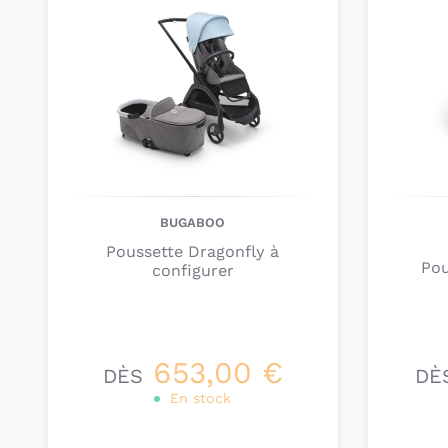
BUGABOO
Poussette Dragonfly à
Pou
configurer
653,00 €
DÈS
DÈ
En stock