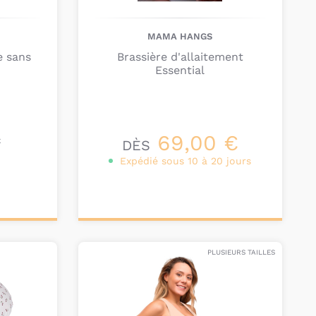
MAMA HANGS
e sans
Brassière d'allaitement
Essential
69,00 €
€
DÈS
Expédié sous 10 à 20 jours
Personnalisez votre
produit
PLUSIEURS TAILLES