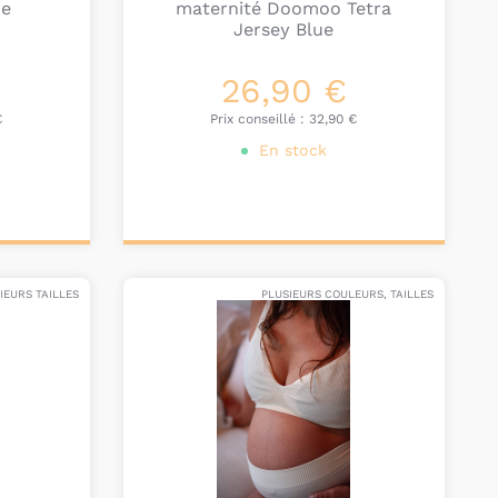
re
maternité Doomoo Tetra
Jersey Blue
26,90 €
€
Prix conseillé :
32,90 €
En stock
Ajouter au
panier
IEURS TAILLES
PLUSIEURS COULEURS, TAILLES