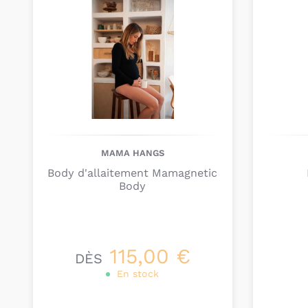
MAMA HANGS
Body d'allaitement Mamagnetic
Body
115,00 €
DÈS
En stock