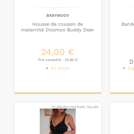
BABYMOOV
Housse de coussin de
Band
maternité Doomoo Buddy Deer
24,00 €
Prix conseillé :
32,90 €
D
En stock
Ex
Ajouter au
Pers
panier
PLUSIEURS COULEURS, TAILLES