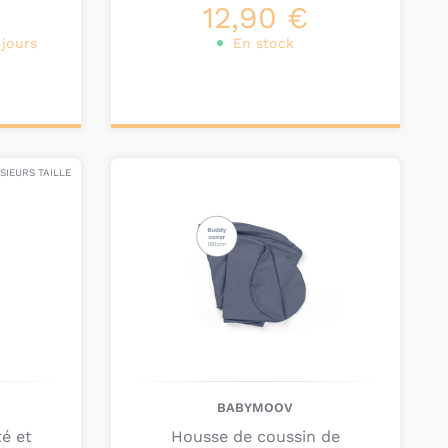
12,90 €
 jours
En stock
Ajouter au
panier
SIEURS TAILLE
BABYMOOV
é et
Housse de coussin de