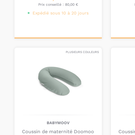
Prix conseillé :
80,00 €
Expédié sous 10 à 20 jours
Personnalisez votre
Pers
produit
PLUSIEURS COULEURS
BABYMOOV
Coussin de maternité Doomoo
Coussi