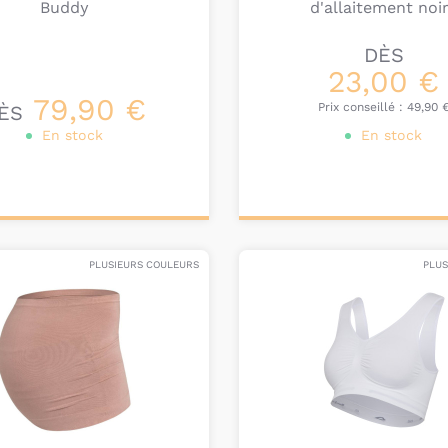
Buddy
d'allaitement noi
DÈS
23,00 €
79,90 €
Prix conseillé :
49,90 
ÈS
En stock
En stock
onnalisez votre
Personnalisez votre
produit
produit
PLUSIEURS COULEURS
PLUS