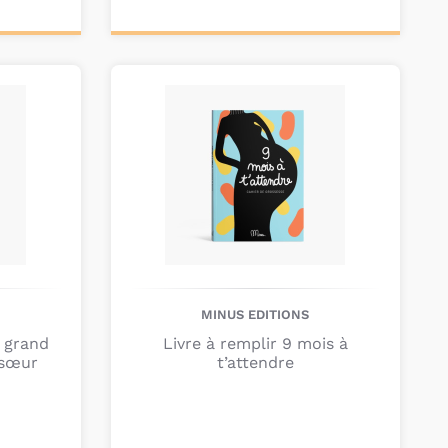
Personnalisez votre
produit
MINUS EDITIONS
t grand
Livre à remplir 9 mois à
 sœur
t’attendre