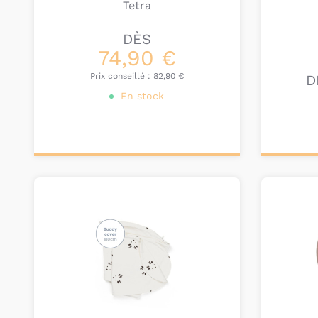
Tetra
DÈS
74,90 €
Prix conseillé :
82,90 €
D
En stock
Personnalisez votre
Pers
produit