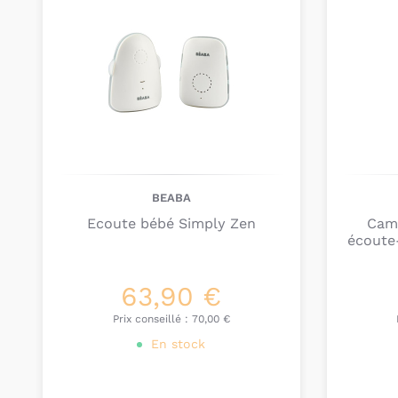
BEABA
Ecoute bébé Simply Zen
Camé
écoute
63,90 €
Prix conseillé :
70,00 €
En stock