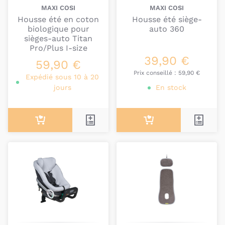
MAXI COSI
MAXI COSI
Housse été en coton
Housse été siège-
biologique pour
auto 360
sièges-auto Titan
Pro/Plus I-size
39,90 €
59,90 €
Prix conseillé :
59,90 €
Expédié sous 10 à 20
jours
En stock