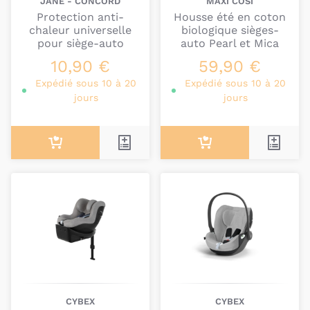
JANE - CONCORD
MAXI COSI
Protection anti-
Housse été en coton
chaleur universelle
biologique sièges-
pour siège-auto
auto Pearl et Mica
10,90 €
59,90 €
Expédié sous 10 à 20
Expédié sous 10 à 20
jours
jours
CYBEX
CYBEX