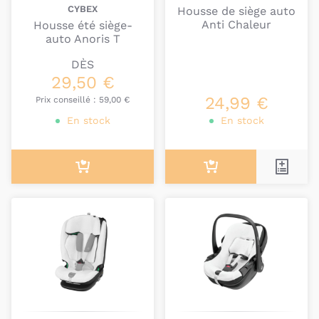
CYBEX
Housse de siège auto
Anti Chaleur
Housse été siège-
auto Anoris T
DÈS
29,50 €
24,99 €
Prix conseillé :
59,00 €
En stock
En stock