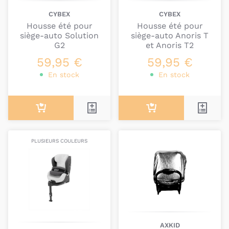
CYBEX
CYBEX
Housse été pour
Housse été pour
siège-auto Solution
siège-auto Anoris T
G2
et Anoris T2
59,95 €
59,95 €
En stock
En stock
PLUSIEURS COULEURS
AXKID