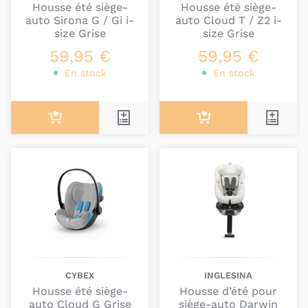
Housse été siège-
Housse été siège-
auto Sirona G / Gi i-
auto Cloud T / Z2 i-
size Grise
size Grise
59,95 €
59,95 €
En stock
En stock
CYBEX
INGLESINA
Housse été siège-
Housse d’été pour
auto Cloud G Grise
siège-auto Darwin