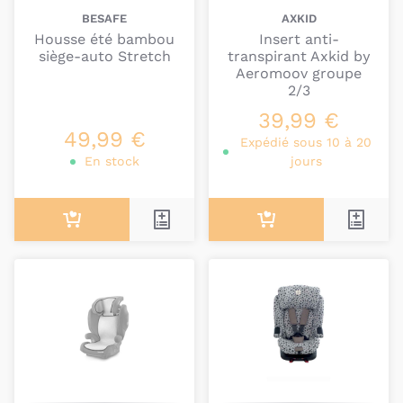
BESAFE
AXKID
Housse été bambou
Insert anti-
siège-auto Stretch
transpirant Axkid by
Aeromoov groupe
2/3
39,99 €
49,99 €
Expédié sous 10 à 20
En stock
jours