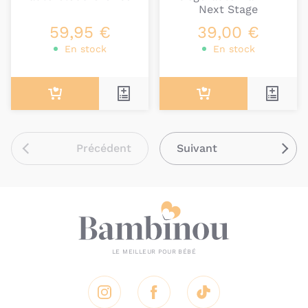
Next Stage
59,95 €
39,00 €
En stock
En stock
Précédent
Suivant
Instagram
Facebook
Tik Tok