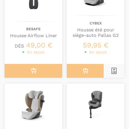
CYBEX
BESAFE
Housse été pour
siège-auto Pallas G2
Housse Airflow Liner
49,00 €
59,95 €
DÈS
En stock
En stock