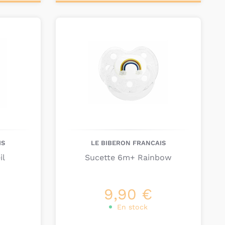
Ajouter au
panier
IS
LE BIBERON FRANCAIS
il
Sucette 6m+ Rainbow
9,90 €
En stock