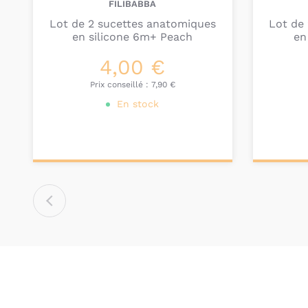
FILIBABBA
Lot de 2 sucettes anatomiques
Lot de
en silicone 6m+ Peach
en
4,00 €
Prix conseillé :
7,90 €
En stock
Ajouter au
Ajou
panier
pa