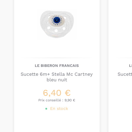
LE BIBERON FRANCAIS
L
Sucette 6m+ Stella Mc Cartney
Sucet
bleu nuit
6,40 €
Prix conseillé :
9,90 €
En stock