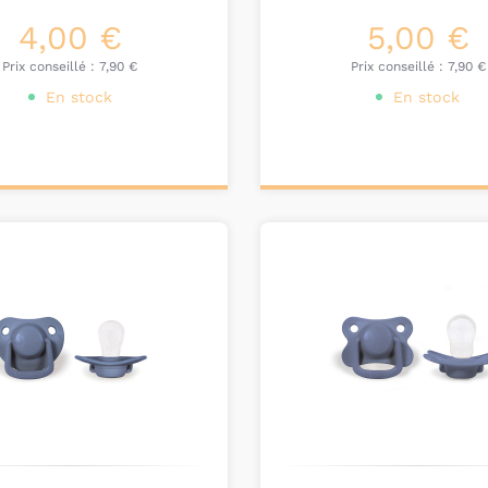
4,00 €
5,00 €
Prix conseillé :
7,90 €
Prix conseillé :
7,90 €
En stock
En stock
ter au
Ajouter au
nier
panier