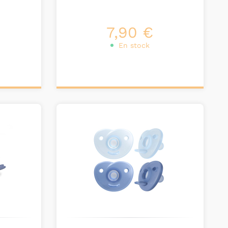
7,90 €
En stock
Ajouter au
panier