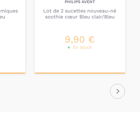
PHILIPS AVENT
omiques
Lot de 2 sucettes nouveau-né
leu
soothie cœur Bleu clair/Bleu
9,90 €
En stock
Ajouter au
panier