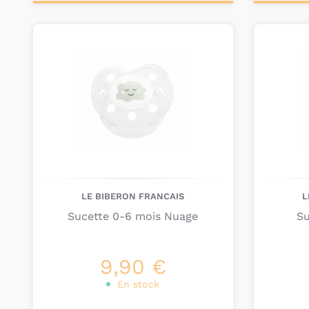
Ajouter au
Ajou
panier
pa
LE BIBERON FRANCAIS
L
Sucette 0-6 mois Nuage
Su
9,90 €
En stock