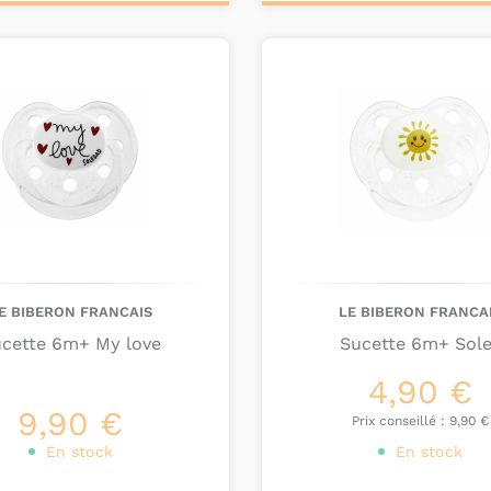
ter au
Ajouter au
nier
panier
E BIBERON FRANCAIS
LE BIBERON FRANCA
cette 6m+ My love
Sucette 6m+ Sole
4,90 €
9,90 €
Prix conseillé :
9,90 €
En stock
En stock