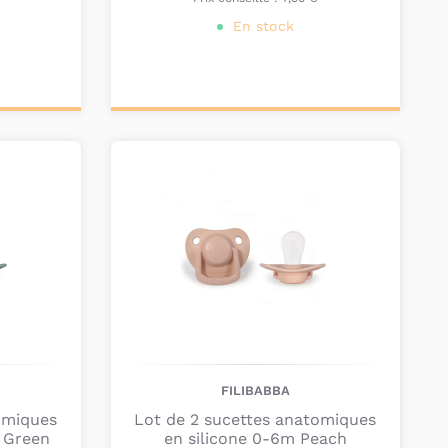
En stock
Ajouter au
panier
FILIBABBA
omiques
Lot de 2 sucettes anatomiques
 Green
en silicone 0-6m Peach