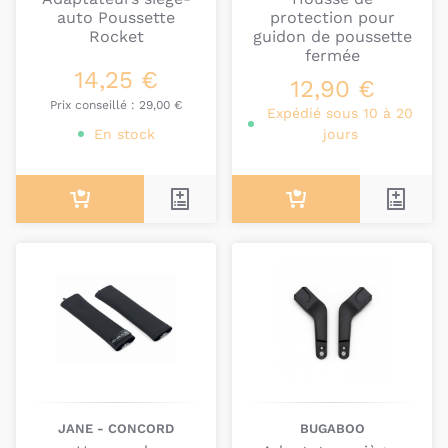
auto Poussette
protection pour
Rocket
guidon de poussette
fermée
14,25 €
12,90 €
Prix conseillé :
29,00 €
Expédié sous 10 à 20
En stock
jours
JANE - CONCORD
BUGABOO