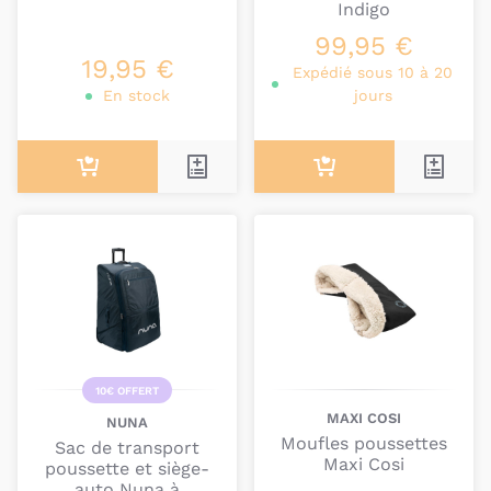
Indigo
99,95 €
19,95 €
Expédié sous 10 à 20
En stock
jours
10€ OFFERT
MAXI COSI
NUNA
Moufles poussettes
Sac de transport
Maxi Cosi
poussette et siège-
auto Nuna à