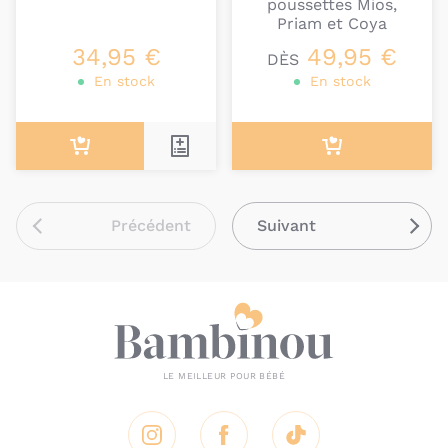
poussettes Mios,
Priam et Coya
34,95 €
49,95 €
DÈS
En stock
En stock
Précédent
Suivant
Instagram
Facebook
Tik Tok