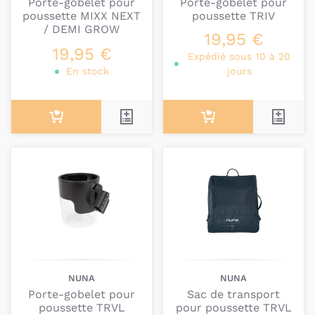
Porte-gobelet pour
Porte-gobelet pour
poussette MIXX NEXT
poussette TRIV
/ DEMI GROW
19,95 €
19,95 €
Expédié sous 10 à 20
En stock
jours
NUNA
NUNA
Porte-gobelet pour
Sac de transport
poussette TRVL
pour poussette TRVL