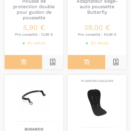
Housse de
Adaptateur siège-
protection double
auto poussette
pour guidon de
Butterfly
poussette
5,90 €
39,00 €
Prix conseillé :
12,90 €
Prix conseillé :
54,95 €
En stock
En stock
PLUSIEURS COULEURS
BUGABOO