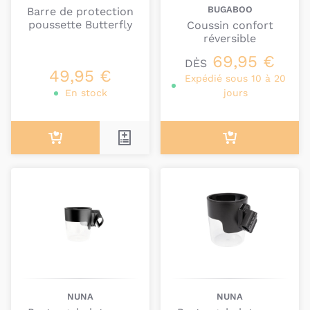
BUGABOO
Barre de protection
poussette Butterfly
Coussin confort
réversible
69,95 €
DÈS
49,95 €
Expédié sous 10 à 20
En stock
jours
NUNA
NUNA