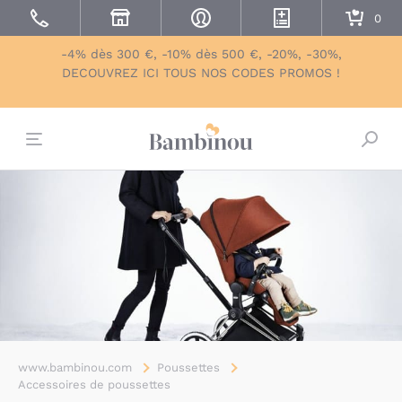
-4% dès 300 €, -10% dès 500 €, -20%, -30%,
DECOUVREZ ICI TOUS NOS CODES PROMOS !
Bascu
www.bambinou.com
Poussettes
Accessoires de poussettes