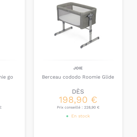
JOIE
ie go
Berceau cododo Roomie Glide
DÈS
€
198,90 €
€
Prix conseillé :
228,90 €
En stock