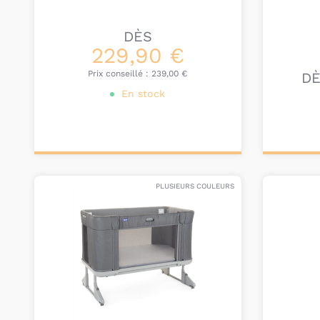
DÈS
229,90 €
Prix conseillé :
239,00 €
D
En stock
Personnalisez votre
Pers
produit
PLUSIEURS COULEURS