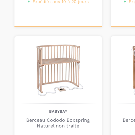
Expédié sous 10 à 20 jours
Ex
Ajouter au
Pers
panier
BABYBAY
Berceau Cododo Boxspring
Berc
Naturel non traité