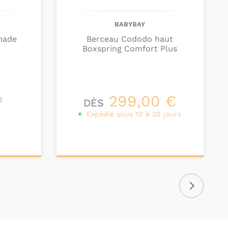
BABYBAY
made
Berceau Cododo haut
Boxspring Comfort Plus
299,00 €
€
DÈS
Expédié sous 10 à 20 jours
Personnalisez votre
produit