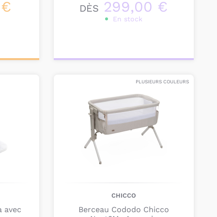
 €
299,00 €
DÈS
En stock
Personnalisez votre
produit
PLUSIEURS COULEURS
CHICCO
a avec
Berceau Cododo Chicco