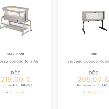
MAXI COSI
JOIE
ceau cododo Iora Air
Berceau cododo Room
DÈS
DÈS
219,00 €
205,00 
Prix conseillé :
259,00 €
Prix conseillé :
248,90 
En stock
En stock