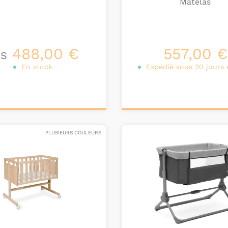
Matelas
488,00 €
557,00 €
ÈS
En stock
Expédié sous 20 jours 
onnalisez votre
Personnalisez votre
produit
produit
PLUSIEURS COULEURS