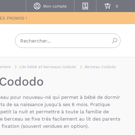
Mon compte
Mes listes de naissance
Mon panier
DES PROMOS !
Recherch
ambre
Lits bébé et berceaux cododo
Berceau Cododo
 Cododo
ceau pour nouveau-né qui permet à bébé de dormir
ts de sa naissance jusqu'à ses 6 mois. Pratique
petit la nuit et permettre à toute la famille de
e berceau se fixe très facilement au lit des parents
 fixation (souvent vendues en option).