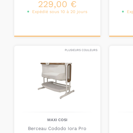
229,00 €
Expédié sous 10 à 20 jours
Ex
Ajouter au
Ajou
panier
pa
PLUSIEURS COULEURS
MAXI COSI
Berceau Cododo Iora Pro