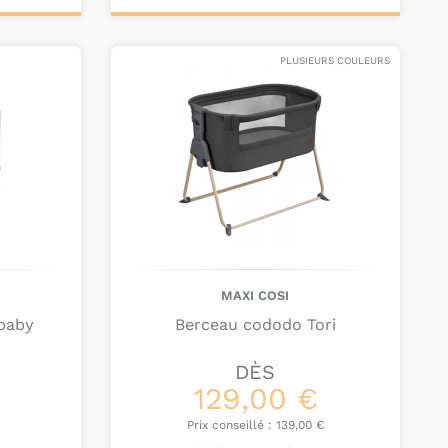
Personnalisez votre
produit
PLUSIEURS COULEURS
MAXI COSI
baby
Berceau cododo Tori
DÈS
129,00 €
Prix conseillé :
139,00 €