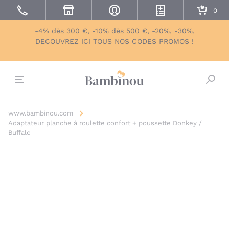
-4% dès 300 €, -10% dès 500 €, -20%, -30%,
DECOUVREZ ICI TOUS NOS CODES PROMOS !
Bascu
www.bambinou.com
Adaptateur planche à roulette confort + poussette Donkey /
Buffalo