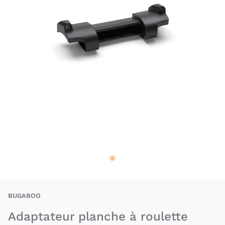
BUO-8717447076506
BUGABOO
Adaptateur planche à roulette