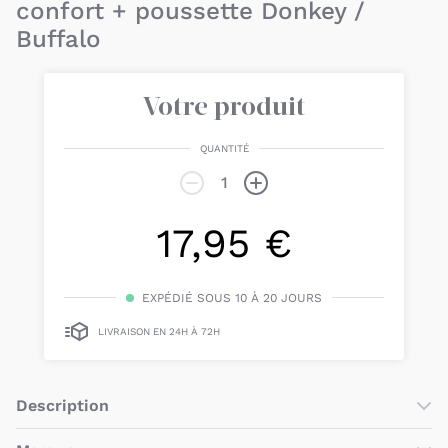
confort + poussette Donkey /
Buffalo
Votre produit
QUANTITÉ
17,95 €
EXPÉDIÉ SOUS 10 À 20 JOURS
LIVRAISON EN 24H À 72H
Description
L’
adaptateur planche à roulette confort + poussette Donkey