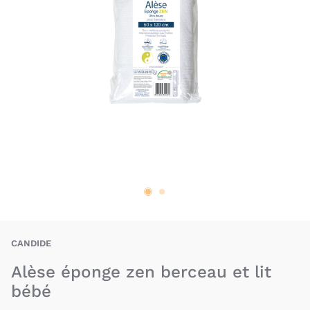
BAU-CAE-ALESEBAMBOU
CANDIDE
Alèse éponge zen berceau et lit
bébé