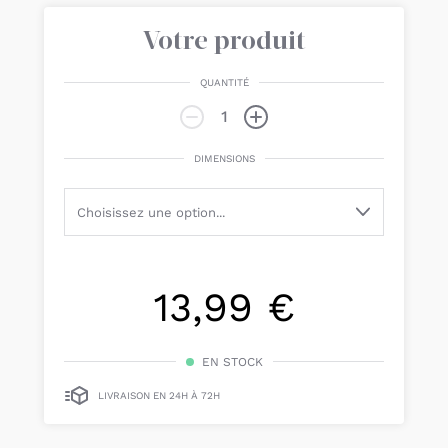
Votre produit
QUANTITÉ
DIMENSIONS
13,99 €
EN STOCK
LIVRAISON EN 24H À 72H