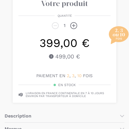
Votre produit
QUANTITÉ
399,00 €
499,00 €
PAIEMENT EN
2
,
3
,
10
FOIS
EN STOCK
LIVRAISON EN FRANCE CONTINENTALE EN 7 À 10 JOURS
ENVIRON PAR TRANSPORTEUR À DOMICILE
Description
L'
armoire 2 portes Nova blanc lin de la marque Sauthon
est
Marque