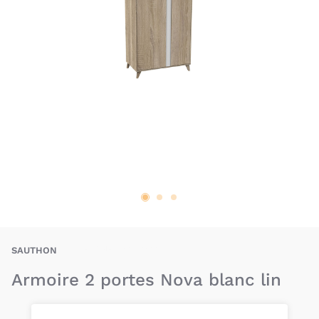
X-SAN-3500760121573
SAUTHON
Armoire 2 portes Nova blanc lin