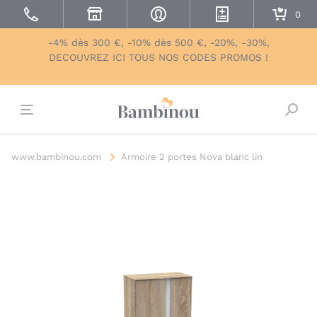
-4% dès 300 €, -10% dès 500 €, -20%, -30%,
DECOUVREZ ICI TOUS NOS CODES PROMOS !
Bascu
www.bambinou.com
Armoire 2 portes Nova blanc lin