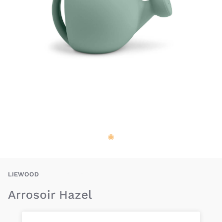
BAU-LID-HAZEL
LIEWOOD
Arrosoir Hazel