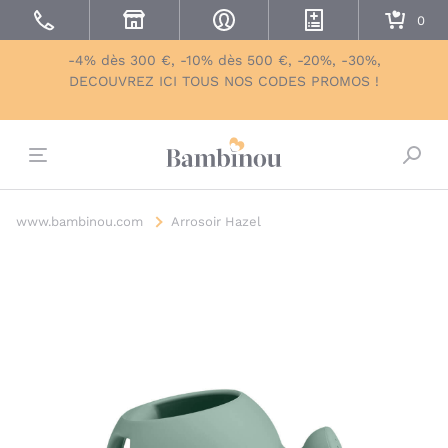
-4% dès 300 €, -10% dès 500 €, -20%, -30%,
DECOUVREZ ICI TOUS NOS CODES PROMOS !
Bascu
www.bambinou.com
Arrosoir Hazel