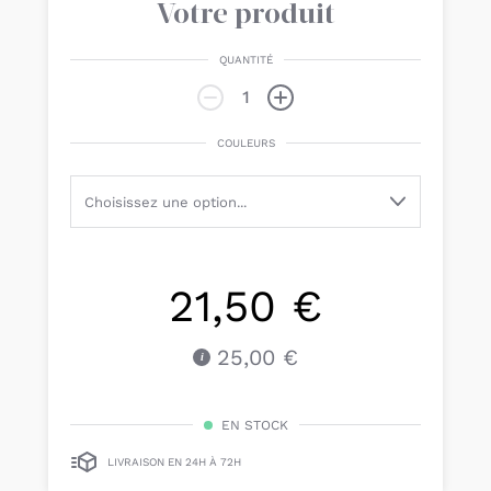
Votre produit
QUANTITÉ
COULEURS
21,50 €
25,00 €
EN STOCK
LIVRAISON EN 24H À 72H