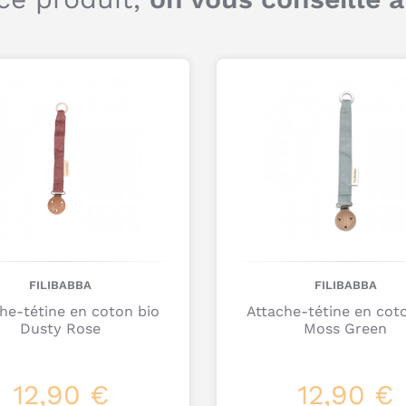
FILIBABBA
FILIBABBA
he-tétine en coton bio
Attache-tétine en cot
Dusty Rose
Moss Green
12,90 €
12,90 €