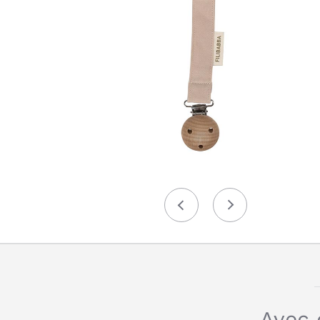
Précédent
Suivant
Avec 