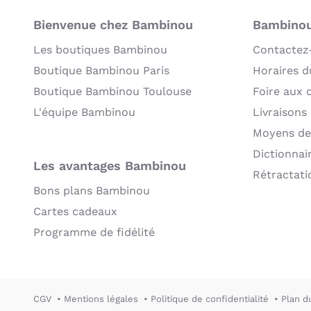
Bienvenue chez Bambinou
Bambinou:
Les boutiques Bambinou
Contactez
Boutique Bambinou Paris
Horaires du
Boutique Bambinou Toulouse
Foire aux 
L'équipe Bambinou
Livraisons
Moyens de
Dictionnai
Les avantages Bambinou
Rétractati
Bons plans Bambinou
Cartes cadeaux
Programme de fidélité
CGV
Mentions légales
Politique de confidentialité
Plan d