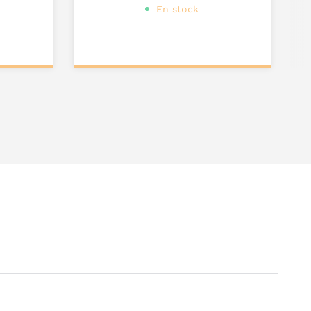
En stock
Ajouter au
panier