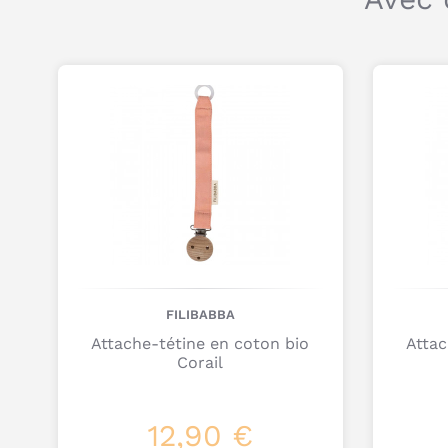
FILIBABBA
Attache-tétine en coton bio
Attac
Corail
12,90 €