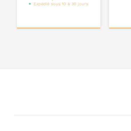
Expédié sous 10 à 30 jours
Ajouter au
Ajou
panier
pa