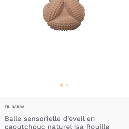
FIA-5712804014842
FILIBABBA
Balle sensorielle d'éveil en
caoutchouc naturel Isa Rouille