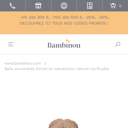
-4% dès 300 €, -10% dès 500 €, -20%, -30%,
DECOUVREZ ICI TOUS NOS CODES PROMOS !
Bascu
www.bambinou.com
Balle sensorielle d'éveil en caoutchouc naturel Isa Rouille