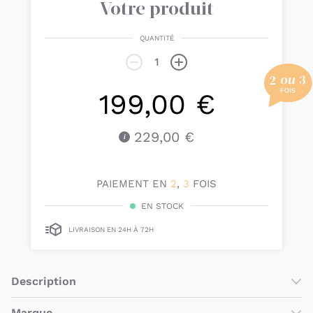
Votre produit
QUANTITÉ
199,00 €
229,00 €
PAIEMENT EN
2
,
3
FOIS
EN STOCK
LIVRAISON EN 24H À 72H
Description
Cette base isofix pratique permet d’installer à la fois
Marque