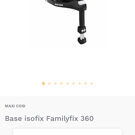
BEC-8712930170495
MAXI COSI
Base isofix Familyfix 360