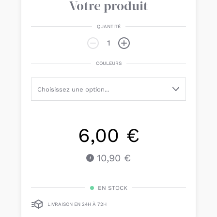
Votre produit
QUANTITÉ
COULEURS
6,00 €
10,90 €
EN STOCK
LIVRAISON EN 24H À 72H