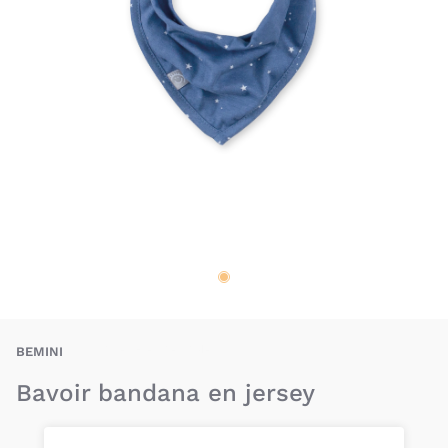
BAU-BEI-BA-BAN-J
BEMINI
Bavoir bandana en jersey