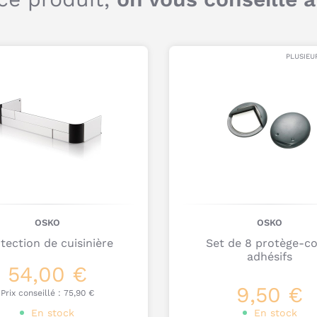
PLUSIEU
OSKO
OSKO
tection de cuisinière
Set de 8 protège-co
adhésifs
54,00 €
9,50 €
Prix conseillé :
75,90 €
En stock
En stock