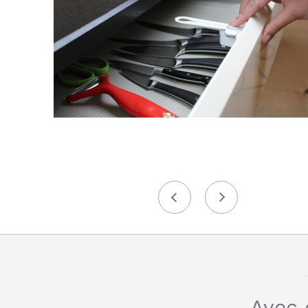
Précédent
Suivant
Avec 