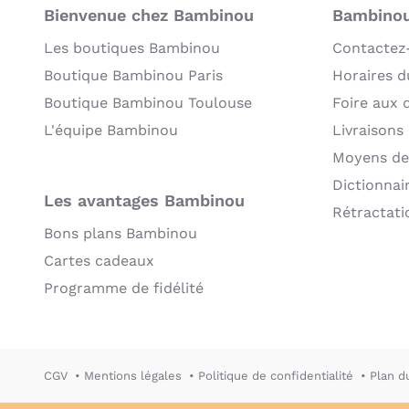
Bienvenue chez Bambinou
Bambinou:
Les boutiques Bambinou
Contactez
Boutique Bambinou Paris
Horaires du
Boutique Bambinou Toulouse
Foire aux 
L'équipe Bambinou
Livraisons
Moyens de
Dictionnai
Les avantages Bambinou
Rétractati
Bons plans Bambinou
Cartes cadeaux
Programme de fidélité
CGV
Mentions légales
Politique de confidentialité
Plan d