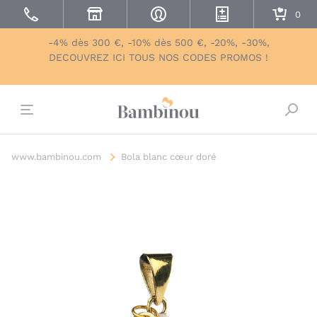
-4% dès 300 €, -10% dès 500 €, -20%, -30%,
DECOUVREZ ICI TOUS NOS CODES PROMOS !
Bascu
www.bambinou.com
Bola blanc cœur doré