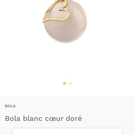
BOA-5407005386941
BOLA
Bola blanc cœur doré