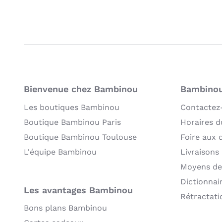
Bienvenue chez Bambinou
Bambinou:
Les boutiques Bambinou
Contactez
Boutique Bambinou Paris
Horaires du
Boutique Bambinou Toulouse
Foire aux 
L'équipe Bambinou
Livraisons
Moyens de
Dictionnai
Les avantages Bambinou
Rétractati
Bons plans Bambinou