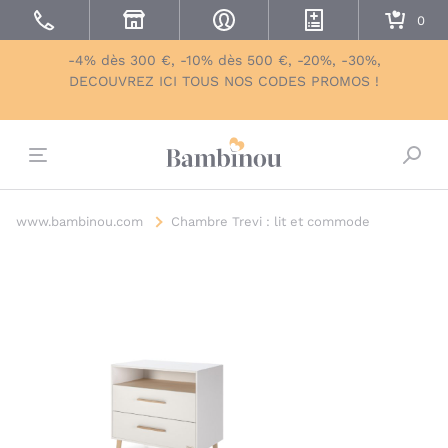
-4% dès 300 €, -10% dès 500 €, -20%, -30%,
DECOUVREZ ICI TOUS NOS CODES PROMOS !
Bascu
www.bambinou.com
Chambre Trevi : lit et commode