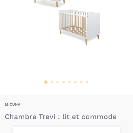
BAX-MIN-TREVI-2
MICUNA
Chambre Trevi : lit et commode