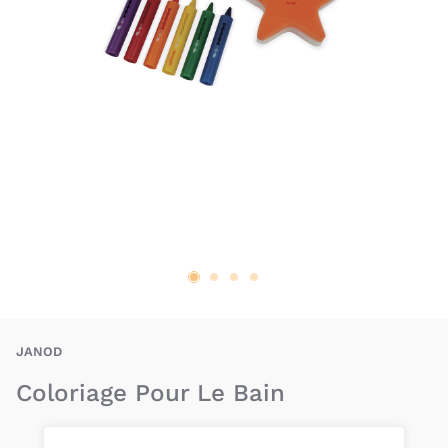
JAD-3700217347253
JANOD
Coloriage Pour Le Bain