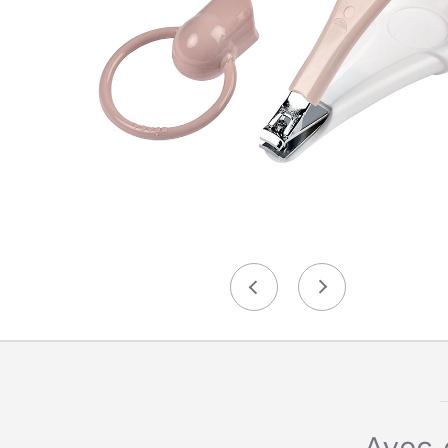
Précédent
Suivant
Avec 