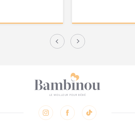
onnalisez votre
Personnalisez votre
produit
produit
Précédent
Suivant
Instagram
Facebook
Tik Tok