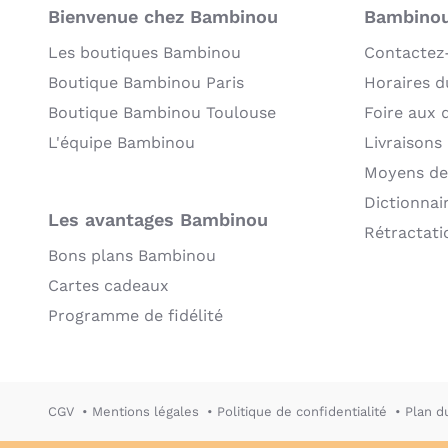
Bienvenue chez Bambinou
Bambinou:
Les boutiques Bambinou
Contactez
Boutique Bambinou Paris
Horaires du
Boutique Bambinou Toulouse
Foire aux 
L'équipe Bambinou
Livraisons
Moyens de
Dictionnai
Les avantages Bambinou
Rétractati
Bons plans Bambinou
Cartes cadeaux
Programme de fidélité
CGV
Mentions légales
Politique de confidentialité
Plan d