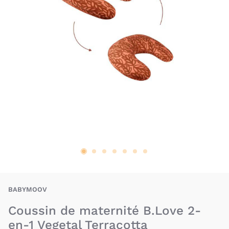
BAV-3661276179721
BABYMOOV
Coussin de maternité B.Love 2-
en-1 Vegetal Terracotta