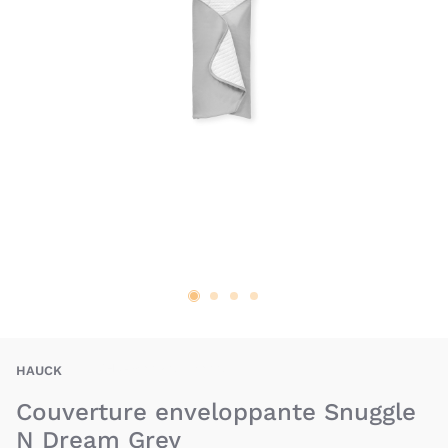
WHK-4007923710012
HAUCK
Couverture enveloppante Snuggle
N Dream Grey