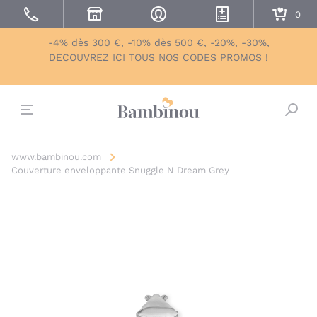
-4% dès 300 €, -10% dès 500 €, -20%, -30%,
DECOUVREZ ICI TOUS NOS CODES PROMOS !
Bascu
www.bambinou.com
Couverture enveloppante Snuggle N Dream Grey