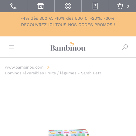
-4% dès 300 €, -10% dès 500 €, -20%, -30%,
DECOUVREZ ICI TOUS NOS CODES PROMOS !
Bascu
www.bambinou.com
Dominos réversibles Fruits / légumes - Sarah Betz