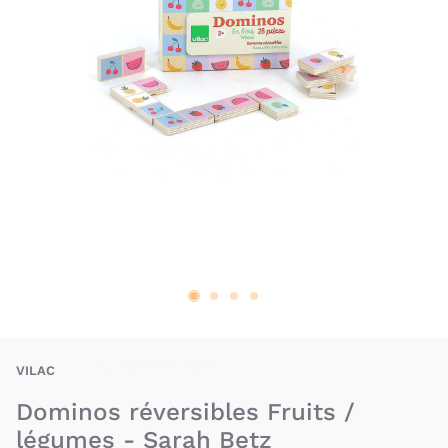
VIC-3048700071200
VILAC
Dominos réversibles Fruits /
légumes - Sarah Betz