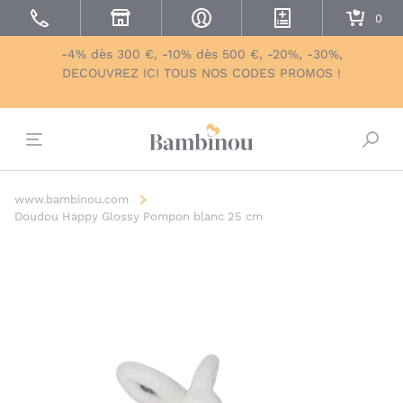
-4% dès 300 €, -10% dès 500 €, -20%, -30%,
DECOUVREZ ICI TOUS NOS CODES PROMOS !
Bascu
www.bambinou.com
Doudou Happy Glossy Pompon blanc 25 cm