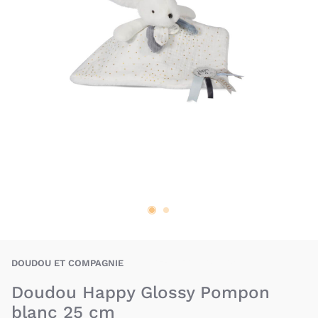
DOE-3700335237429
DOUDOU ET COMPAGNIE
Doudou Happy Glossy Pompon
blanc 25 cm