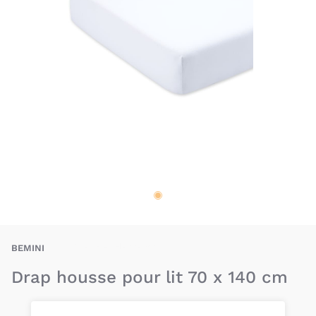
BAU-BEI-DH-70-140
BEMINI
Drap housse pour lit 70 x 140 cm