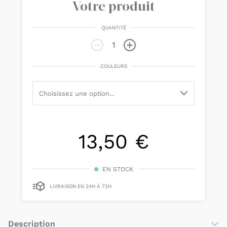
Votre produit
QUANTITÉ
COULEURS
13,50 €
EN STOCK
LIVRAISON EN 24H À 72H
Description