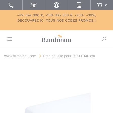
-4% dès 300 €, -10% dès 500 €, -20%, -30%,
DECOUVREZ ICI TOUS NOS CODES PROMOS !
Bascu
www.bambinou.com
Drap housse pour lit 70 x 140 cm