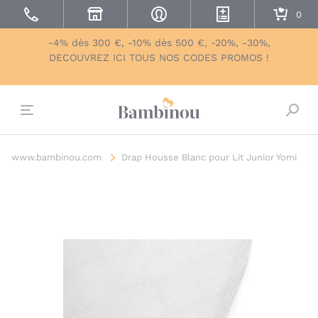
-4% dès 300 €, -10% dès 500 €, -20%, -30%,
DECOUVREZ ICI TOUS NOS CODES PROMOS !
Bascu
www.bambinou.com
Drap Housse Blanc pour Lit Junior Yomi