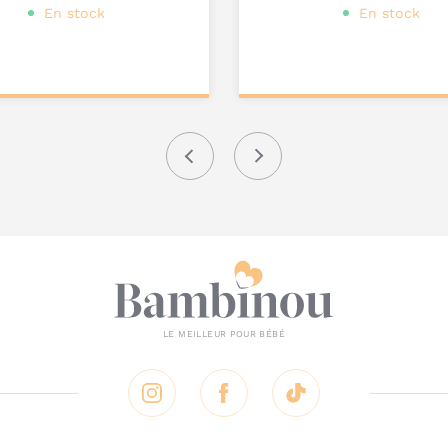
En stock
En stock
onnalisez votre
Personnalisez votre
produit
produit
Précédent
Suivant
Instagram
Facebook
Tik Tok