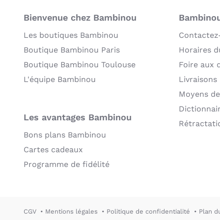
Bienvenue chez Bambinou
Bambinou:
Les boutiques Bambinou
Contactez
Boutique Bambinou Paris
Horaires du
Boutique Bambinou Toulouse
Foire aux 
L'équipe Bambinou
Livraisons
Moyens de
Dictionnai
Les avantages Bambinou
Rétractati
Bons plans Bambinou
Cartes cadeaux
Programme de fidélité
CGV
Mentions légales
Politique de confidentialité
Plan d