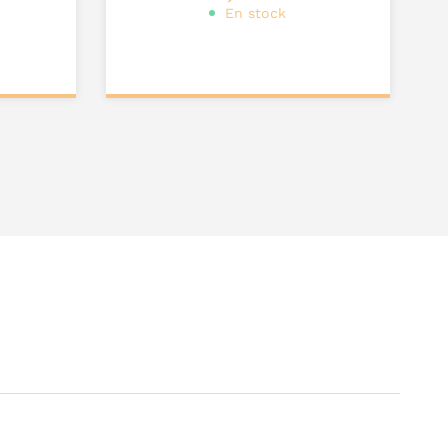
En stock
Personnalisez votre
produit