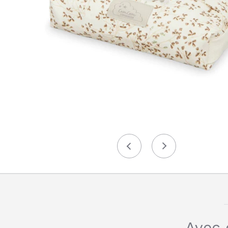
Précédent
Suivant
Avec 