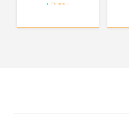
En stock
Personnalisez votre
Pers
produit