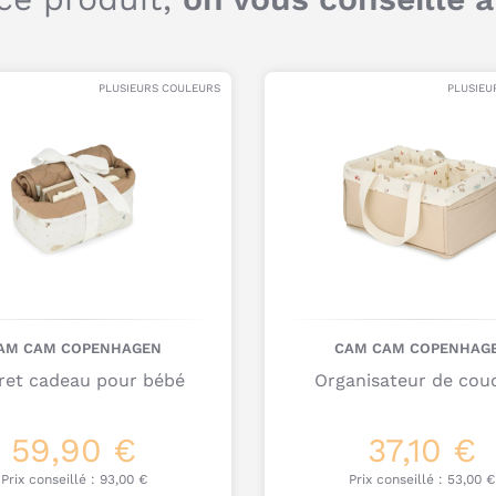
PLUSIEURS COULEURS
PLUSIEU
AM CAM COPENHAGEN
CAM CAM COPENHAG
ret cadeau pour bébé
Organisateur de cou
59,90 €
37,10 €
Prix conseillé :
93,00 €
Prix conseillé :
53,00 €