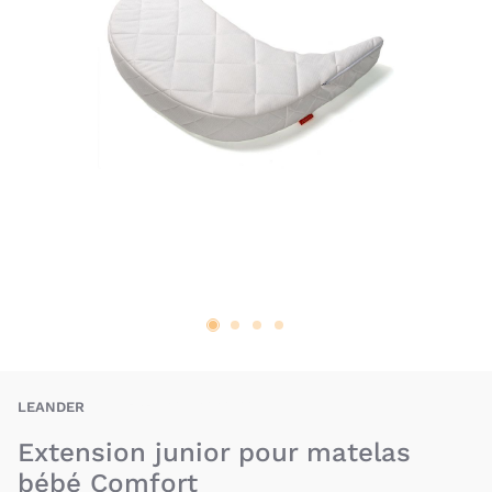
LER-5707770501168
LEANDER
Extension junior pour matelas
bébé Comfort