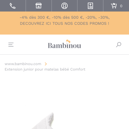
-4% dès 300 €, -10% dès 500 €, -20%, -30%,
DECOUVREZ ICI TOUS NOS CODES PROMOS !
Bascu
www.bambinou.com
Extension junior pour matelas bébé Comfort