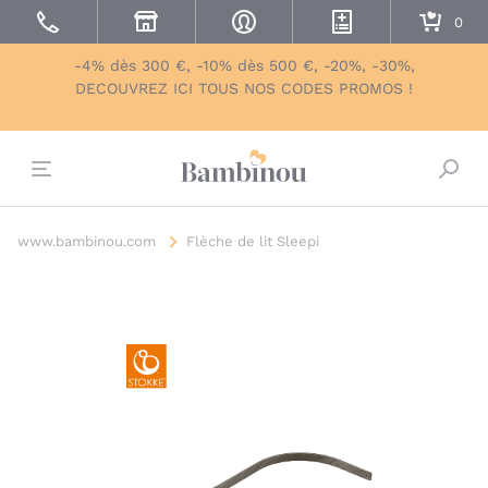
-4% dès 300 €, -10% dès 500 €, -20%, -30%,
DECOUVREZ ICI TOUS NOS CODES PROMOS !
Bascu
www.bambinou.com
Flèche de lit Sleepi