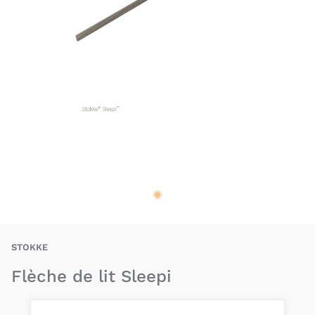
BAU-STE-SLEE-FLE
STOKKE
Flèche de lit Sleepi