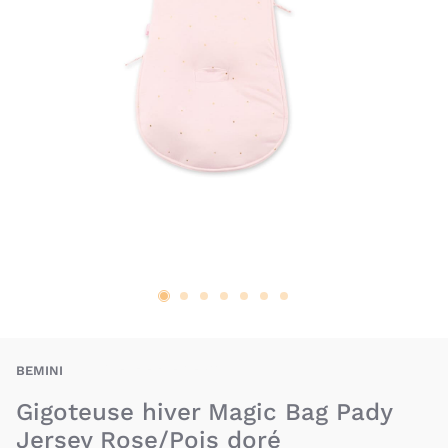
BAU-BEI-MB-PJ-RO
BEMINI
Gigoteuse hiver Magic Bag Pady
Jersey Rose/Pois doré