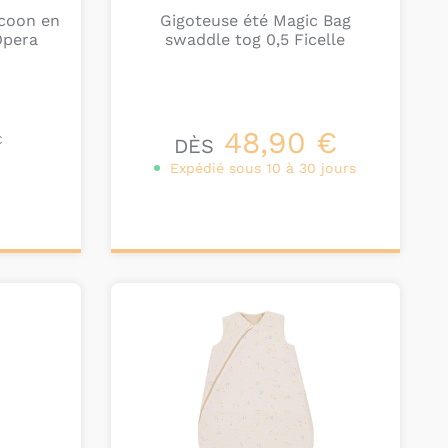
coon en
Gigoteuse été Magic Bag
Opera
swaddle tog 0,5 Ficelle
48,90 €
€
DÈS
Expédié sous 10 à 30 jours
Personnalisez votre
produit