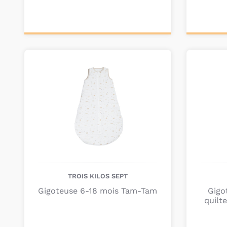
Ajouter au
Ajou
panier
pa
TROIS KILOS SEPT
Gigoteuse 6-18 mois Tam-Tam
Gigo
quilt