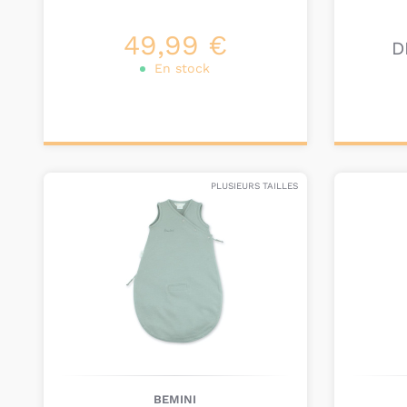
49,99 €
D
En stock
Ajouter au
Pers
panier
PLUSIEURS TAILLES
BEMINI