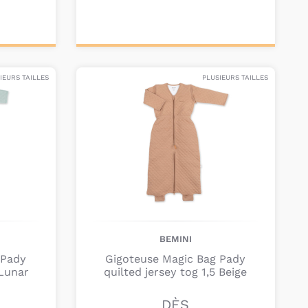
Ajouter au
panier
IEURS TAILLES
PLUSIEURS TAILLES
BEMINI
 Pady
Gigoteuse Magic Bag Pady
 Lunar
quilted jersey tog 1,5 Beige
DÈS