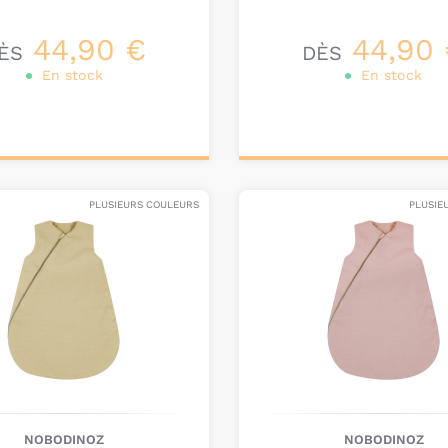
44,90 €
44,90
ÈS
DÈS
En stock
En stock
onnalisez votre
Personnalisez votre
produit
produit
PLUSIEURS COULEURS
PLUSIE
NOBODINOZ
NOBODINOZ