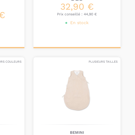
32,90 €
 €
Prix conseillé :
44,90 €
En stock
Personnalisez votre
produit
URS COULEURS
PLUSIEURS TAILLES
BEMINI