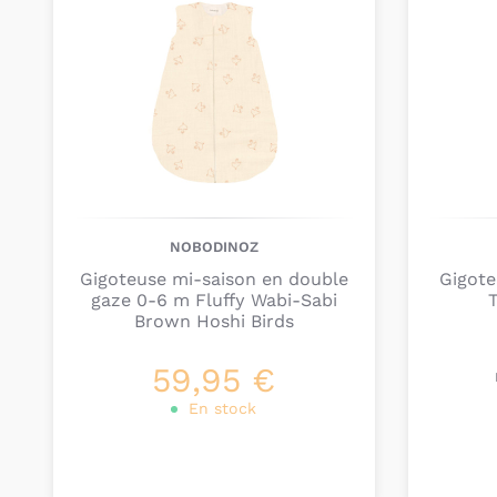
NOBODINOZ
Gigoteuse mi-saison en double
Gigote
gaze 0-6 m Fluffy Wabi-Sabi
T
Brown Hoshi Birds
59,95 €
En stock