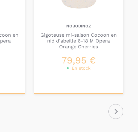
NOBODINOZ
coon en
Gigoteuse mi-saison Cocoon en
Opera
nid d'abeille 6-18 M Opera
Orange Cherries
79,95 €
En stock
Ajouter au
panier