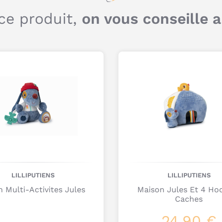
d
ce produit,
on vous conseille 
P
?
LILLIPUTIENS
LILLIPUTIENS
n Multi-Activites Jules
Maison Jules Et 4 Ho
Caches
24,90 €