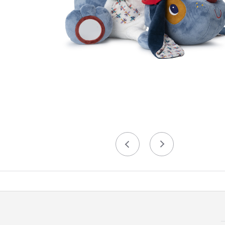
Précédent
Suivant