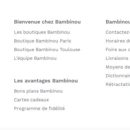
Bienvenue chez Bambinou
Bambinou:
Les boutiques Bambinou
Contactez
Boutique Bambinou Paris
Horaires du
Boutique Bambinou Toulouse
Foire aux 
L'équipe Bambinou
Livraisons
Moyens de
Dictionnai
Les avantages Bambinou
Rétractati
Bons plans Bambinou
Cartes cadeaux
Programme de fidélité