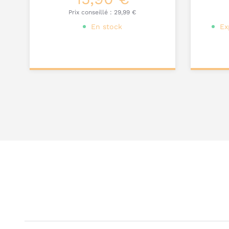
Prix conseillé :
29,99 €
En stock
Ex
Ajouter au
Ajou
panier
pa