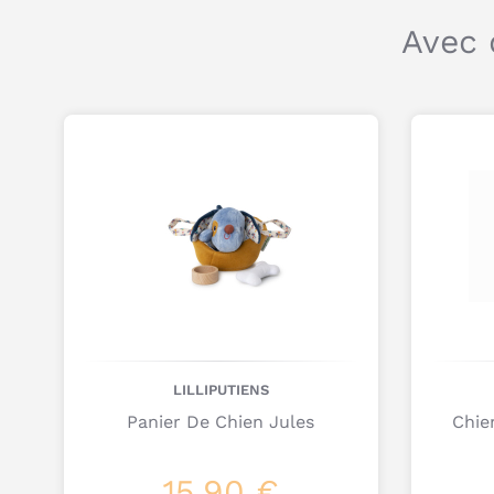
Avec 
LILLIPUTIENS
Panier De Chien Jules
Chie
15,90 €