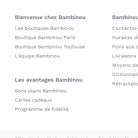
Bienvenue chez Bambinou
Bambinou:
Les boutiques Bambinou
Contactez
Boutique Bambinou Paris
Horaires du
Boutique Bambinou Toulouse
Foire aux 
L'équipe Bambinou
Livraisons
Moyens de
Dictionnai
Les avantages Bambinou
Rétractati
Bons plans Bambinou
Cartes cadeaux
Programme de fidélité