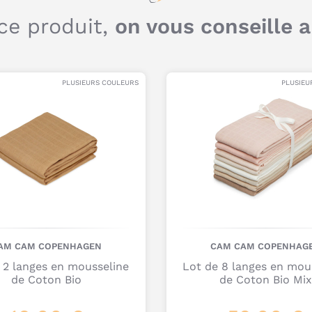
d
ce produit,
on vous conseille 
m
c
?
PLUSIEURS COULEURS
PLUSIEU
AM CAM COPENHAGEN
CAM CAM COPENHAG
 2 langes en mousseline
Lot de 8 langes en mou
de Coton Bio
de Coton Bio Mix