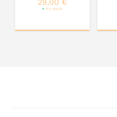
29,00 €
En stock
Personnalisez votre
Pers
produit