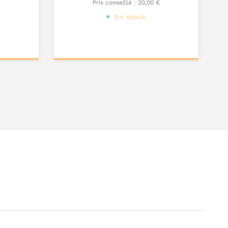
Prix conseillé :
20,00 €
En stock
Personnalisez votre
produit