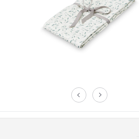
Précédent
Suivant