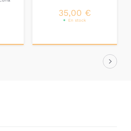
35,00 €
En stock
Ajouter au
panier