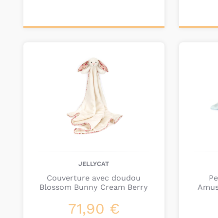
Ajouter au
Ajou
panier
pa
JELLYCAT
Couverture avec doudou
Pe
Blossom Bunny Cream Berry
Amus
71,90 €