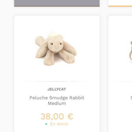
Ajou
pa
JELLYCAT
Peluche Smudge Rabbit
Medium
38,00 €
En stock