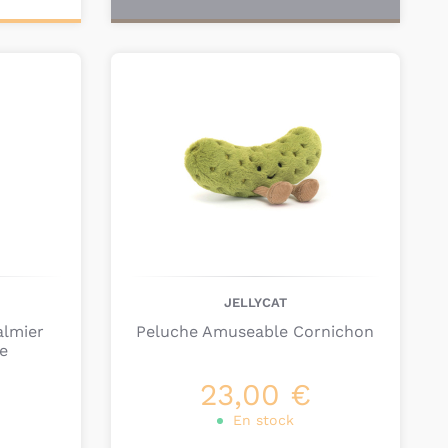
JELLYCAT
almier
Peluche Amuseable Cornichon
e
23,00 €
En stock