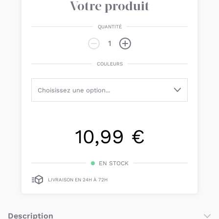
Votre produit
QUANTITÉ
COULEURS
10,99 €
EN STOCK
LIVRAISON EN 24H À 72H
Description