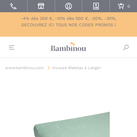
-4% dès 300 €, -10% dès 500 €, -20%, -30%,
DECOUVREZ ICI TOUS NOS CODES PROMOS !
Bascu
www.bambinou.com
Housse Matelas à Langer