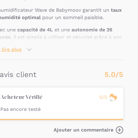
humidificateur Wave de Babymoov garantit un
taux
humidité optimal
pour un sommeil paisible.
ec une
capacité de 4L
et une
autonomie de 26
ures
, il est simple à utiliser et sécurisé grâce à son
rêt automatique.
 lire plus
 fait aussi office de
veilleuse multicolore
et
ffuseur d'huiles essentielles
.
 avis client
5.0/5
nctionnant silencieusement, il s'adapte à toutes
s pièces et est conçu pour durer
Quelles sont les
5/5
Acheteur Vérifié
aractéristiques de
Pas encore testé
'Humidificateur Wave de
abymoov ?
Ajouter un commentaire