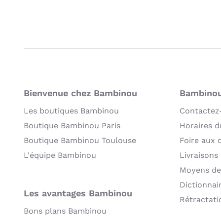
Bienvenue chez Bambinou
Bambinou:
Les boutiques Bambinou
Contactez
Boutique Bambinou Paris
Horaires du
Boutique Bambinou Toulouse
Foire aux 
L'équipe Bambinou
Livraisons
Moyens de
Dictionnai
Les avantages Bambinou
Rétractati
Bons plans Bambinou