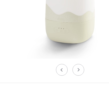
Précédent
Suivant