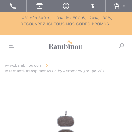
-4% dès 300 €, -10% dès 500 €, -20%, -30%,
DECOUVREZ ICI TOUS NOS CODES PROMOS !
Bascu
www.bambinou.com
Insert anti-transpirant Axkid by Aeromoov groupe 2/3