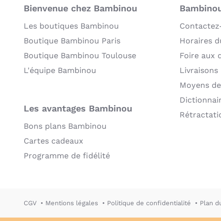
Bienvenue chez Bambinou
Bambinou:
Les boutiques Bambinou
Contactez
Boutique Bambinou Paris
Horaires du
Boutique Bambinou Toulouse
Foire aux 
L'équipe Bambinou
Livraisons
Moyens de
Dictionnai
Les avantages Bambinou
Rétractati
Bons plans Bambinou
Cartes cadeaux
Programme de fidélité
CGV
Mentions légales
Politique de confidentialité
Plan d