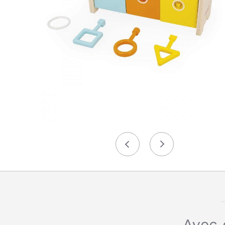
Précédent
Suivant
Avec 