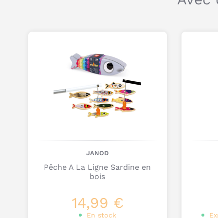
JANOD
Pêche A La Ligne Sardine en
bois
14,99 €
En stock
Ex