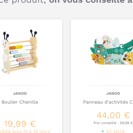
JANOD
JANOD
Boulier Chenille
Panneau d'activités 
44,00 €
19,99 €
Prix conseillé :
59,99 €
pédié sous 10 à 30 jours
En stock