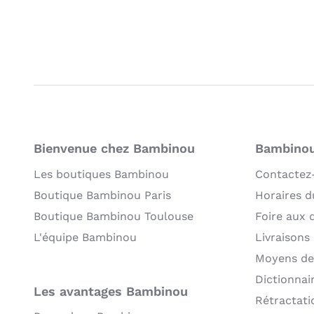
Bienvenue chez Bambinou
Bambinou:
Les boutiques Bambinou
Contactez
Boutique Bambinou Paris
Horaires du
Boutique Bambinou Toulouse
Foire aux 
L'équipe Bambinou
Livraisons
Moyens de
Dictionnai
Les avantages Bambinou
Rétractati