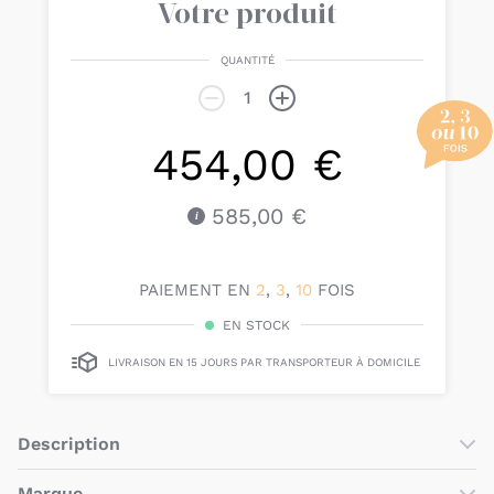
Votre produit
QUANTITÉ
454,00 €
585,00 €
PAIEMENT EN
2
,
3
,
10
FOIS
EN STOCK
LIVRAISON EN 15 JOURS PAR TRANSPORTEUR À DOMICILE
Description
Le
Lit bébé Calypso 70x140
de
Galipette
est un véritable
Marque