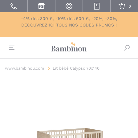
-4% dès 300 €, -10% dès 500 €, -20%, -30%,
DECOUVREZ ICI TOUS NOS CODES PROMOS !
Bascu
www.bambinou.com
Lit bébé Calypso 70x140