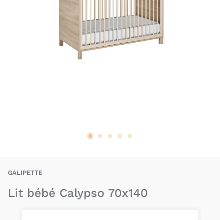
X-GAE-3483601206694
GALIPETTE
Lit bébé Calypso 70x140